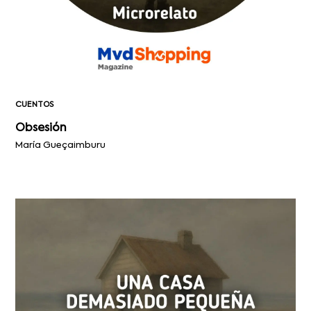
CUENTOS
Obsesión
María Gueçaimburu