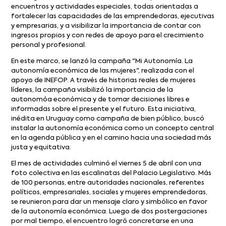
encuentros y actividades especiales, todas orientadas a
fortalecer las capacidades de las emprendedoras, ejecutivas
y empresarias, y a visibilizar la importancia de contar con
ingresos propios y con redes de apoyo para el crecimiento
personal y profesional.
En este marco, se lanzó la campaña "Mi Autonomía. La
autonomía económica de las mujeres", realizada con el
apoyo de INEFOP. A través de historias reales de mujeres
líderes, la campaña visibilizó la importancia de la
autonomóa económica y de tomar decisiones libres e
informadas sobre el presente y el futuro. Esta iniciativa,
inédita en Uruguay como campaña de bien público, buscó
instalar la autonomía económica como un concepto central
en la agenda pública y en el camino hacia una sociedad más
justa y equitativa.
El mes de actividades culminó el viernes 5 de abril con una
foto colectiva en las escalinatas del Palacio Legislativo. Más
de 100 personas, entre autoridades nacionales, referentes
políticos, empresariales, sociales y mujeres emprendedoras,
se reunieron para dar un mensaje claro y simbólico en favor
de la autonomía económica. Luego de dos postergaciones
por mal tiempo, el encuentro logró concretarse en una