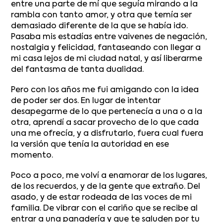
entre una parte de mí que seguía mirando a la
rambla con tanto amor, y otra que temía ser
demasiado diferente de la que se había ido.
Pasaba mis estadías entre vaivenes de negación,
nostalgia y felicidad, fantaseando con llegar a
mi casa lejos de mi ciudad natal, y así liberarme
del fantasma de tanta dualidad.
Pero con los años me fui amigando con la idea
de poder ser dos. En lugar de intentar
desapegarme de lo que pertenecía a una o a la
otra, aprendí a sacar provecho de lo que cada
una me ofrecía, y a disfrutarlo, fuera cual fuera
la versión que tenía la autoridad en ese
momento.
Poco a poco, me volví a enamorar de los lugares,
de los recuerdos, y de la gente que extraño. Del
asado, y de estar rodeada de las voces de mi
familia. De vibrar con el cariño que se recibe al
entrar a una panadería y que te saluden por tu