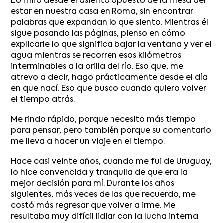
Lo miro desde el asiento opuesto de la mesa del
estar en nuestra casa en Roma, sin encontrar
palabras que expandan lo que siento. Mientras él
sigue pasando las páginas, pienso en cómo
explicarle lo que significa bajar la ventana y ver el
agua mientras se recorren esos kilómetros
interminables a la orilla del río. Eso que, me
atrevo a decir, hago prácticamente desde el día
en que nací. Eso que busco cuando quiero volver
el tiempo atrás.
Me rindo rápido, porque necesito más tiempo
para pensar, pero también porque su comentario
me lleva a hacer un viaje en el tiempo.
Hace casi veinte años, cuando me fui de Uruguay,
lo hice convencida y tranquila de que era la
mejor decisión para mí. Durante los años
siguientes, más veces de las que recuerdo, me
costó más regresar que volver a irme. Me
resultaba muy difícil lidiar con la lucha interna