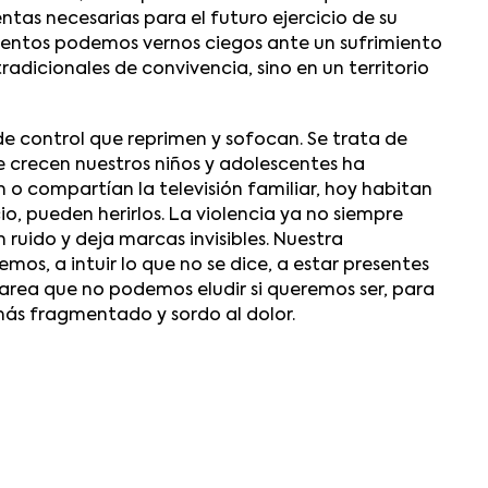
tas necesarias para el futuro ejercicio de su
atentos podemos vernos ciegos ante un sufrimiento
adicionales de convivencia, sino en un territorio
 de control que reprimen y sofocan. Se trata de
e crecen nuestros niños y adolescentes ha
n o compartían la televisión familiar, hoy habitan
io, pueden herirlos. La violencia ya no siempre
in ruido y deja marcas invisibles. Nuestra
os, a intuir lo que no se dice, a estar presentes
na tarea que no podemos eludir si queremos ser, para
más fragmentado y sordo al dolor.