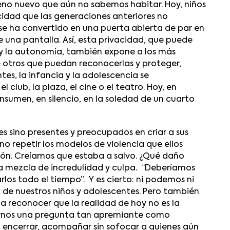
eno nuevo que aún no sabemos habitar. Hoy, niños
idad que las generaciones anteriores no
 se ha convertido en una puerta abierta de par en
 una pantalla. Así, esta privacidad, que puede
 y la autonomía, también expone a los más
de otros que puedan reconocerlas y proteger,
tes, la infancia y la adolescencia se
 club, la plaza, el cine o el teatro. Hoy, en
onsumen, en silencio, en la soledad de un cuarto
es sino presentes y preocupados en criar a sus
no repetir los modelos de violencia que ellos
ón. Creíamos que estaba a salvo. ¿Qué daño
na mezcla de incredulidad y culpa. “Deberíamos
los todo el tiempo”. Y es cierto: ni podemos ni
 de nuestros niños y adolescentes. Pero también
a reconocer que la realidad de hoy no es la
arnos una pregunta tan apremiante como
n encerrar, acompañar sin sofocar a quienes aún