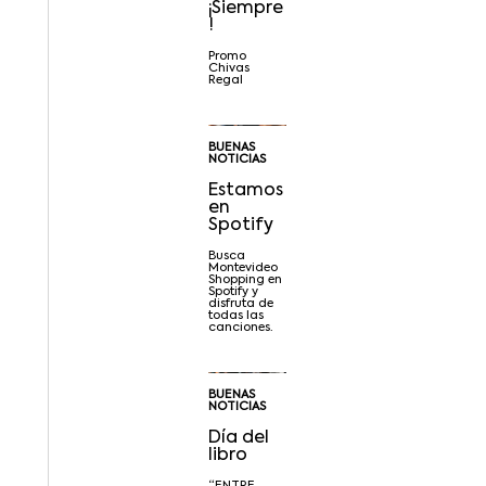
¡Siempre
!
Promo
Chivas
Regal
BUENAS
NOTICIAS
Estamos
en
Spotify
Busca
Montevideo
Shopping en
Spotify y
disfruta de
todas las
canciones.
BUENAS
NOTICIAS
Día del
libro