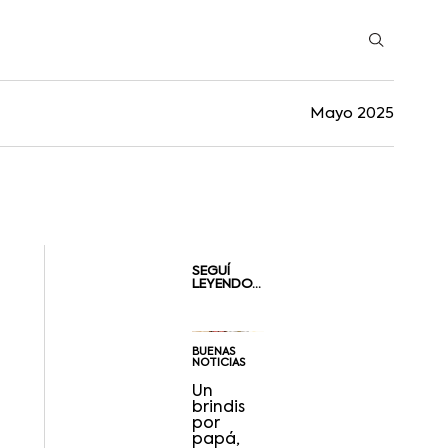
Mayo 2025
SEGUÍ
LEYENDO...
BUENAS
NOTICIAS
Un
brindis
por
papá,