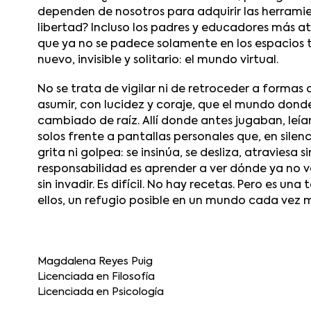
dependen de nosotros para adquirir las herramien
libertad? Incluso los padres y educadores más 
que ya no se padece solamente en los espacios tr
nuevo, invisible y solitario: el mundo virtual.
No se trata de vigilar ni de retroceder a formas
asumir, con lucidez y coraje, que el mundo dond
cambiado de raíz. Allí donde antes jugaban, leía
solos frente a pantallas personales que, en silenc
grita ni golpea: se insinúa, se desliza, atraviesa s
responsabilidad es aprender a ver dónde ya no vem
sin invadir. Es difícil. No hay recetas. Pero es u
ellos, un refugio posible en un mundo cada vez 
Magdalena Reyes Puig
Licenciada en Filosofía
Licenciada en Psicología