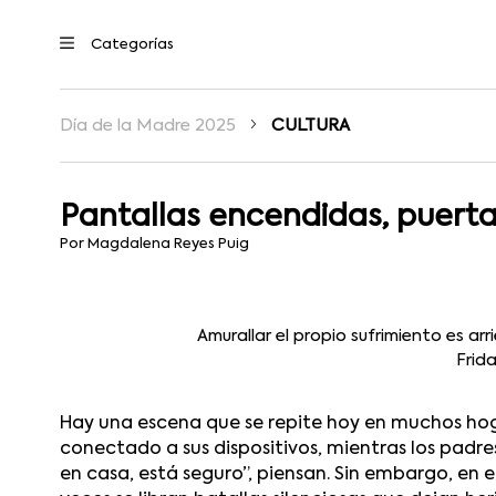
Día de la Madre 2025
CULTURA
Pantallas encendidas, puert
Por Magdalena Reyes Puig
Amurallar el propio sufrimiento es arr
Frid
Hay una escena que se repite hoy en muchos hog
conectado a sus dispositivos, mientras los padr
en casa, está seguro”, piensan. Sin embargo, en e