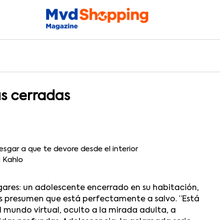
as cerradas
iesgar a que te devore desde el interior
a Kahlo
ares: un adolescente encerrado en su habitación,
es presumen que está perfectamente a salvo. “Está
l mundo virtual, oculto a la mirada adulta, a