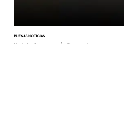
BUENAS NOTICIAS
Un brindis por papá, ¡Siempre!
Promo Chivas Regal