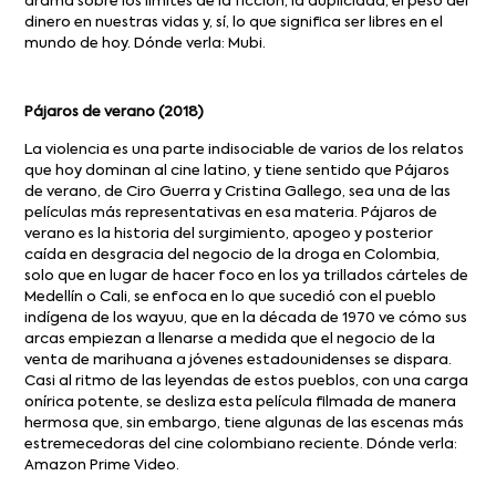
drama sobre los límites de la ficción, la duplicidad, el peso del
dinero en nuestras vidas y, sí, lo que significa ser libres en el
mundo de hoy. Dónde verla: Mubi.
Pájaros de verano (2018)
La violencia es una parte indisociable de varios de los relatos
que hoy dominan al cine latino, y tiene sentido que Pájaros
de verano, de Ciro Guerra y Cristina Gallego, sea una de las
películas más representativas en esa materia. Pájaros de
verano es la historia del surgimiento, apogeo y posterior
caída en desgracia del negocio de la droga en Colombia,
solo que en lugar de hacer foco en los ya trillados cárteles de
Medellín o Cali, se enfoca en lo que sucedió con el pueblo
indígena de los wayuu, que en la década de 1970 ve cómo sus
arcas empiezan a llenarse a medida que el negocio de la
venta de marihuana a jóvenes estadounidenses se dispara.
Casi al ritmo de las leyendas de estos pueblos, con una carga
onírica potente, se desliza esta película filmada de manera
hermosa que, sin embargo, tiene algunas de las escenas más
estremecedoras del cine colombiano reciente. Dónde verla:
Amazon Prime Video.