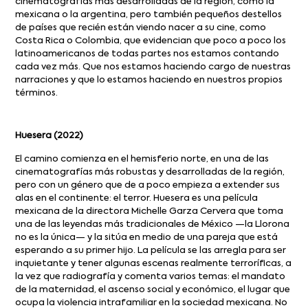
cinematografías más desarrolladas de la región, como la
mexicana o la argentina, pero también pequeños destellos
de países que recién están viendo nacer a su cine, como
Costa Rica o Colombia, que evidencian que poco a poco los
latinoamericanos de todas partes nos estamos contando
cada vez más. Que nos estamos haciendo cargo de nuestras
narraciones y que lo estamos haciendo en nuestros propios
términos.
Huesera (2022)
El camino comienza en el hemisferio norte, en una de las
cinematografías más robustas y desarrolladas de la región,
pero con un género que de a poco empieza a extender sus
alas en el continente: el terror. Huesera es una película
mexicana de la directora Michelle Garza Cervera que toma
una de las leyendas más tradicionales de México —la Llorona
no es la única— y la sitúa en medio de una pareja que está
esperando a su primer hijo. La película se las arregla para ser
inquietante y tener algunas escenas realmente terroríficas, a
la vez que radiografía y comenta varios temas: el mandato
de la maternidad, el ascenso social y económico, el lugar que
ocupa la violencia intrafamiliar en la sociedad mexicana. No