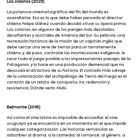
Los colonos (2023)
La potencia cinematográfica del fin del mundo es
avasallante. Eso es lo que debe haber pensado el director
chileno Felipe Gálvez cuando decidió situar su ópera prima,
Los colonos, en algunos de los parajes más desolados,
desafiantes y australes de América del Sur. Su película, una
recreación histórica de la misión de un capitán inglés que
debe cercar una serie de tierras para un terrateniente
chileno y, de paso, controlar las insurrecciones indígenas, le
saca todo el juego posible a los impresionantes paisajes de la
Patagonia, y lo hace en una producción demencial que no
descuida el atractivo de su historia. El costado más salvaje
de la colonización del archipiélago de Tierra del Fuego es el
corazón de un relato de conquista, ira, redención y
resistencia. Dónde verla: Mubi.
Belmonte (2018)
Así como el cine latino es imposible de encasillar, el cine
uruguayo ya se encuentra en un momento en el que impide
cualquier categorización. Las historias vernáculas se
adscriben al drama, a la comedia, al romance, al género, a