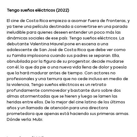
Tengo sueños eléctricos (2022)
El cine de Costa Rica empieza a asomar fuera de fronteras, y
ya tiene una película destinada a convertirse en una parada
ineludible para quienes deseen entender un poco más las
dinámicas sociales de ese país: Tengo sueños eléctricos. La
debutante Valentina Maurel pone en escena a una
adolescente de San José de Costa Rica que debe ver como
su familia implosiona cuando sus padres se separan. Ella,
obnubilada por la figura de su progenitor, decide mudarse
con él, lo que da pie a una nueva vida llena de dolor y poesía
que la hará madurar antes de tiempo. Con actores no
profesionales y una ternura que no cede incluso en medio de
la violencia, Tengo sueños eléctricos es un retrato
profundamente conmovedor y bastante duro sobre dos
almas atormentadas que se hieren y luego se lamen las
heridas entre ellos. De lo mejor del cine latino de los últimos
años y un llamado de atención para una directora
prometedora que apenas está haciendo sus primeras armas.
Dónde verla: Mubi.