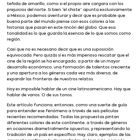
teñida de amarillo, como si el propio aire cargara con los
prejuicios del norte. Si bien “el chiste” apunta exclusivamente
a México, podemos aventurar y decir que es probable que
buena parte del mundo piense con esos colores a las
historias que pasan en este rincón del globo. Que esa
tonalidad es lo que guarda la esencia de lo que somos como
región.
Casi que no es necesario decir que es una suposición
equivocada. Pero quizás sí es más imperioso rescatar que el
cine de la región se ha encargado, a partir de un mayor
desarrollo económico, una formación de talentos creciente
y una apertura a los géneros cada vez más diversa, de
expandir las fronteras de nuestros relatos.
Hoy es imposible hablar de un cine latinoamericano. Hay que
hablar de varios. O de sus tonos.
Este artículo funciona, entonces, como una suerte de guía
para entender ese fenómeno a través de seis películas
recientes recomendadas. Todas las propuestas pintan
diferentes colores de este continente, a través de géneros
en ocasiones diametralmente opuestos, y representando la
tradición de un país en específico. Hay, claro, ejemplos de las