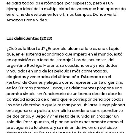
es para todos los estómagos, por supuesto, pero es un
ejemplo ideal de la multiplicidad de voces que han aparecido
en el cine de ese país en los últimos tiempos. Dónde verla:
Amazon Prime Video.
Los delincuentes (2023)
¿Qué es la libertad? ¿Es posible alcanzarla o es una utopía
que, en el sistema económico que impera en el mundo, está
en oposición a la idea del trabajo? Los delincuentes, del
argentino Rodrigo Moreno, se cuestiona esa y más dudas
vinculadas en una de las películas más comentadas,
elogiadas y veneradas del último año. Estrenada en el
Festival de Cannes y elegida como representante argentina
en los últimos premios Oscar, Los delincuentes propone una
premisa simple: un funcionario de un banco decide robar la
cantidad exacta de dinero que le correspondería por todos
los años de trabajo que le restan para jubilarse, luego planea
entregarse a la policía, cumplir la condena correspondiente
de dos años, y luego vivir el resto de su vida sin trabajar un
solo día. Por supuesto, el plan no sale exactamente como el
protagonista lo planea, y su misión deriva en un delicioso