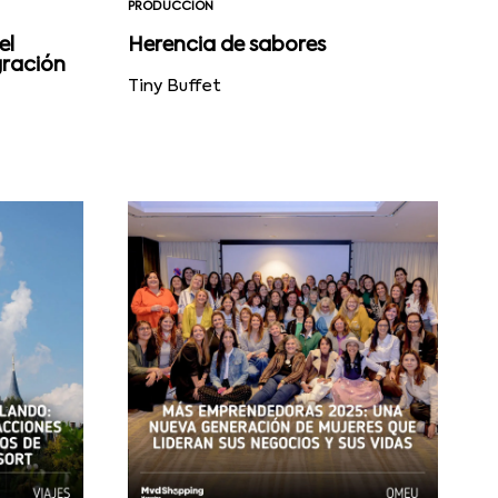
PRODUCCIÓN
el
Herencia de sabores
gración
Tiny Buffet