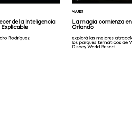
VIAJES
cer de la Inteligencia
La magia comienza en
l Explicable
Orlando
ndro Rodríguez
explorá las mejores atracc
los parques temáticos de 
Disney World Resort