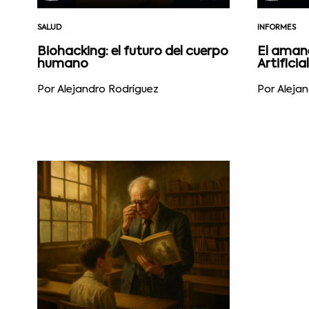
SALUD
INFORMES
Biohacking: el futuro del cuerpo
El amane
humano
Artificia
Por Alejandro Rodríguez
Por Aleja